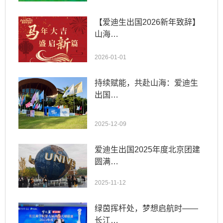
【爱迪生出国2026新年致辞】
山海…
2026-01-01
持续赋能，共赴山海：爱迪生
出国…
2025-12-09
爱迪生出国2025年度北京团建
圆满…
2025-11-12
绿茵挥杆处，梦想启航时——
长江…