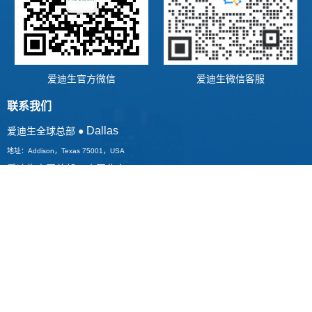
爱迪生官方微信
爱迪生微信客服
联系我们
Dallas
爱迪生全球总部 ●
地址：Addison，Texas 75001，USA
爱迪生中国总部 ● 中国北京
地 址：北京市东城区东长安街1号东方广场W4座七层
爱迪生中国材料中心 ● 中国无锡
地 址：江苏省无锡市永乐路29号新天大厦六层
400 030 7989
全国热线：
联系邮箱：
vip@greenaddison.com
Copyright © 2022 爱迪生（北京）出入境服务有限公司 All Rights