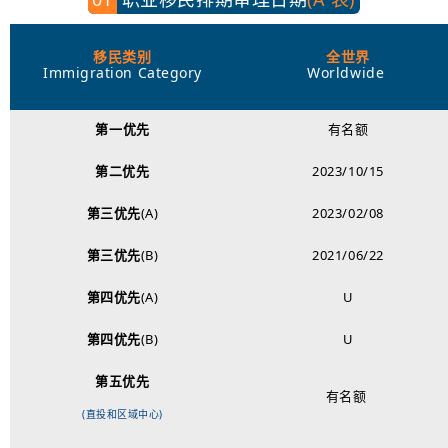
移民类别
全世界
Immigration Category
Worldwide
第一
优先
有名额
第二优先
2023/10/15
第三优先
(A)
2023/02/08
第三优先
(B)
2021/06/22
第四优先
(A)
U
第四优先
(B)
U
第五优先
有名额
(直投和
区域中心
)