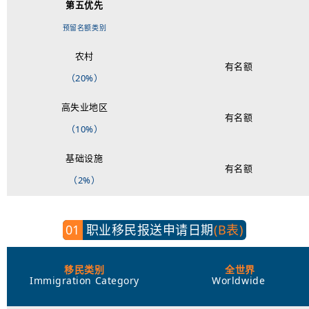
第五优先
_
预留名额类别
农村
有名额
（20%）
高失业地区
有名额
（10%）
基础设施
有名额
（2%）
01
职业移民报送申请日期
(B表)
移民类别
全世界
Immigration Category
Worldwide